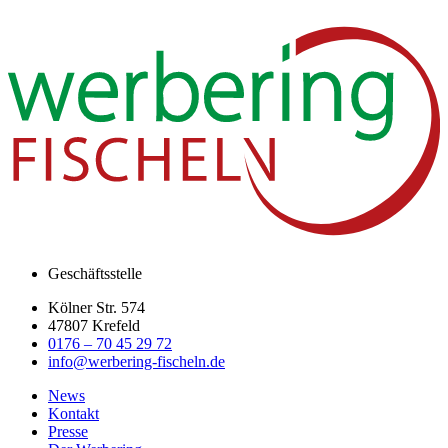
100,00
€
Geschäftsstelle
Kölner Str. 574
47807 Krefeld
0176 – 70 45 29 72
info@werbering-fischeln.de
News
Kontakt
Presse