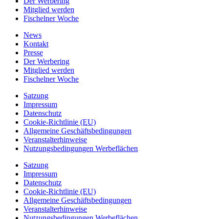
Der Werbering
Mitglied werden
Fischelner Woche
News
Kontakt
Presse
Der Werbering
Mitglied werden
Fischelner Woche
Satzung
Impressum
Datenschutz
Cookie-Richtlinie (EU)
Allgemeine Geschäftsbedingungen
Veranstalterhinweise
Nutzungsbedingungen Werbeflächen
Satzung
Impressum
Datenschutz
Cookie-Richtlinie (EU)
Allgemeine Geschäftsbedingungen
Veranstalterhinweise
Nutzungsbedingungen Werbeflächen