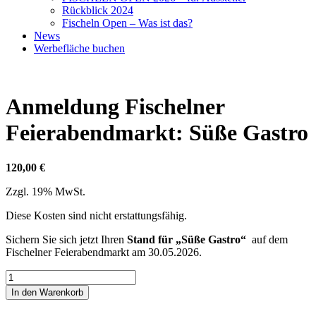
Rückblick 2024
Fischeln Open – Was ist das?
News
Werbefläche buchen
Anmeldung Fischelner
Feierabendmarkt: Süße Gastro
120,00
€
Zzgl. 19% MwSt.
Diese Kosten sind nicht erstattungsfähig.
Sichern Sie sich jetzt Ihren
Stand für „Süße Gastro“
auf dem
Fischelner Feierabendmarkt am 30.05.2026.
Anmeldung
Fischelner
In den Warenkorb
Feierabendmarkt:
Süße