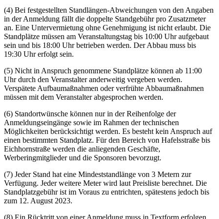
(4) Bei festgestellten Standlängen-Abweichungen von den Angaben
in der Anmeldung fällt die doppelte Standgebühr pro Zusatzmeter
an. Eine Untervermietung ohne Genehmigung ist nicht erlaubt. Die
Standplätze müssen am Veranstaltungstag bis 10:00 Uhr aufgebaut
sein und bis 18:00 Uhr betrieben werden. Der Abbau muss bis
19:30 Uhr erfolgt sein.
(5) Nicht in Anspruch genommene Standplätze können ab 11:00
Uhr durch den Veranstalter anderweitig vergeben werden.
Verspätete Aufbaumaßnahmen oder verfrühte Abbaumaßnahmen
müssen mit dem Veranstalter abgesprochen werden.
(6) Standortwünsche können nur in der Reihenfolge der
Anmeldungseingänge sowie im Rahmen der technischen
Möglichkeiten berücksichtigt werden. Es besteht kein Anspruch auf
einen bestimmten Standplatz. Für den Bereich von Hafelsstraße bis
Eichhornstraße werden die anliegenden Geschäfte,
Werberingmitglieder und die Sponsoren bevorzugt.
(7) Jeder Stand hat eine Mindeststandlänge von 3 Metern zur
Verfügung. Jeder weitere Meter wird laut Preisliste berechnet. Die
Standplatzgebühr ist im Voraus zu entrichten, spätestens jedoch bis
zum 12. August 2023.
(8) Ein Rücktritt von einer Anmeldung muss in Textform erfolgen.