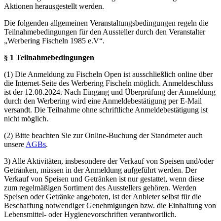
Aktionen herausgestellt werden.
Die folgenden allgemeinen Veranstaltungsbedingungen regeln die
Teilnahmebedingungen für den Aussteller durch den Veranstalter
„Werbering Fischeln 1985 e.V“.
§ 1 Teilnahmebedingungen
(1) Die Anmeldung zu Fischeln Open ist ausschließlich online über
die Internet-Seite des Werbering Fischeln möglich. Anmeldeschluss
ist der 12.08.2024. Nach Eingang und Überprüfung der Anmeldung
durch den Werbering wird eine Anmeldebestätigung per E-Mail
versandt. Die Teilnahme ohne schriftliche Anmeldebestätigung ist
nicht möglich.
(2) Bitte beachten Sie zur Online-Buchung der Standmeter auch
unsere
AGBs
.
3) Alle Aktivitäten, insbesondere der Verkauf von Speisen und/oder
Getränken, müssen in der Anmeldung aufgeführt werden. Der
Verkauf von Speisen und Getränken ist nur gestattet, wenn diese
zum regelmäßigen Sortiment des Ausstellers gehören. Werden
Speisen oder Getränke angeboten, ist der Anbieter selbst für die
Beschaffung notwendiger Genehmigungen bzw. die Einhaltung von
Lebensmittel- oder Hygienevorschriften verantwortlich.