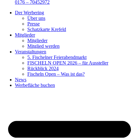
0176 – 70452972
Der Werbering
Über uns
Presse
Schatzkarte Krefeld
Mitglieder
Mitglieder
Mitglied werden
Veranstaltungen
5. Fischelner Feierabendmarkt
FISCHELN OPEN 2026 – für Aussteller
Rückblick 2024
Fischeln Open – Was ist das?
News
Werbefläche buchen