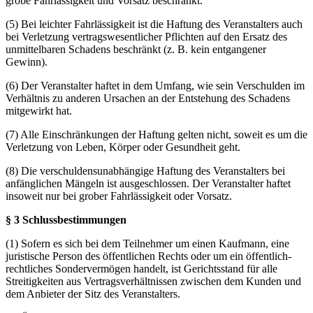
grobe Fahrlässigkeit und Vorsatz beschränkt.
(5) Bei leichter Fahrlässigkeit ist die Haftung des Veranstalters auch
bei Verletzung vertragswesentlicher Pflichten auf den Ersatz des
unmittelbaren Schadens beschränkt (z. B. kein entgangener
Gewinn).
(6) Der Veranstalter haftet in dem Umfang, wie sein Verschulden im
Verhältnis zu anderen Ursachen an der Entstehung des Schadens
mitgewirkt hat.
(7) Alle Einschränkungen der Haftung gelten nicht, soweit es um die
Verletzung von Leben, Körper oder Gesundheit geht.
(8) Die verschuldensunabhängige Haftung des Veranstalters bei
anfänglichen Mängeln ist ausgeschlossen. Der Veranstalter haftet
insoweit nur bei grober Fahrlässigkeit oder Vorsatz.
§ 3 Schlussbestimmungen
(1) Sofern es sich bei dem Teilnehmer um einen Kaufmann, eine
juristische Person des öffentlichen Rechts oder um ein öffentlich-
rechtliches Sondervermögen handelt, ist Gerichtsstand für alle
Streitigkeiten aus Vertragsverhältnissen zwischen dem Kunden und
dem Anbieter der Sitz des Veranstalters.