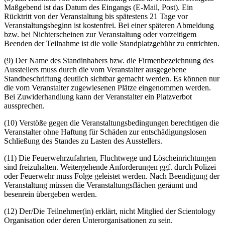
Maßgebend ist das Datum des Eingangs (E-Mail, Post). Ein
Rücktritt von der Veranstaltung bis spätestens 21 Tage vor
Veranstaltungsbeginn ist kostenfrei. Bei einer späteren Abmeldung
bzw. bei Nichterscheinen zur Veranstaltung oder vorzeitigem
Beenden der Teilnahme ist die volle Standplatzgebühr zu entrichten.
(9) Der Name des Standinhabers bzw. die Firmenbezeichnung des
Ausstellers muss durch die vom Veranstalter ausgegebene
Standbeschriftung deutlich sichtbar gemacht werden. Es können nur
die vom Veranstalter zugewiesenen Plätze eingenommen werden.
Bei Zuwiderhandlung kann der Veranstalter ein Platzverbot
aussprechen.
(10) Verstöße gegen die Veranstaltungsbedingungen berechtigen die
Veranstalter ohne Haftung für Schäden zur entschädigungslosen
Schließung des Standes zu Lasten des Ausstellers.
(11) Die Feuerwehrzufahrten, Fluchtwege und Löscheinrichtungen
sind freizuhalten. Weitergehende Anforderungen ggf. durch Polizei
oder Feuerwehr muss Folge geleistet werden. Nach Beendigung der
Veranstaltung müssen die Veranstaltungsflächen geräumt und
besenrein übergeben werden.
(12) Der/Die Teilnehmer(in) erklärt, nicht Mitglied der Scientology
Organisation oder deren Unterorganisationen zu sein.