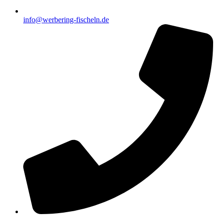
info@werbering-fischeln.de