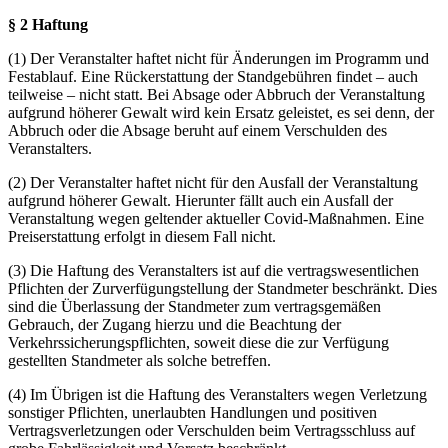
§ 2 Haftung
(1) Der Veranstalter haftet nicht für Änderungen im Programm und
Festablauf. Eine Rückerstattung der Standgebühren findet – auch
teilweise – nicht statt. Bei Absage oder Abbruch der Veranstaltung
aufgrund höherer Gewalt wird kein Ersatz geleistet, es sei denn, der
Abbruch oder die Absage beruht auf einem Verschulden des
Veranstalters.
(2) Der Veranstalter haftet nicht für den Ausfall der Veranstaltung
aufgrund höherer Gewalt. Hierunter fällt auch ein Ausfall der
Veranstaltung wegen geltender aktueller Covid-Maßnahmen. Eine
Preiserstattung erfolgt in diesem Fall nicht.
(3) Die Haftung des Veranstalters ist auf die vertragswesentlichen
Pflichten der Zurverfügungstellung der Standmeter beschränkt. Dies
sind die Überlassung der Standmeter zum vertragsgemäßen
Gebrauch, der Zugang hierzu und die Beachtung der
Verkehrssicherungspflichten, soweit diese die zur Verfügung
gestellten Standmeter als solche betreffen.
(4) Im Übrigen ist die Haftung des Veranstalters wegen Verletzung
sonstiger Pflichten, unerlaubten Handlungen und positiven
Vertragsverletzungen oder Verschulden beim Vertragsschluss auf