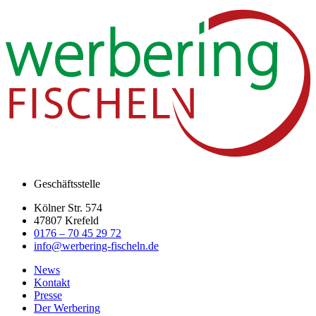
Geschäftsstelle
Kölner Str. 574
47807 Krefeld
0176 – 70 45 29 72
info@werbering-fischeln.de
News
Kontakt
Presse
Der Werbering