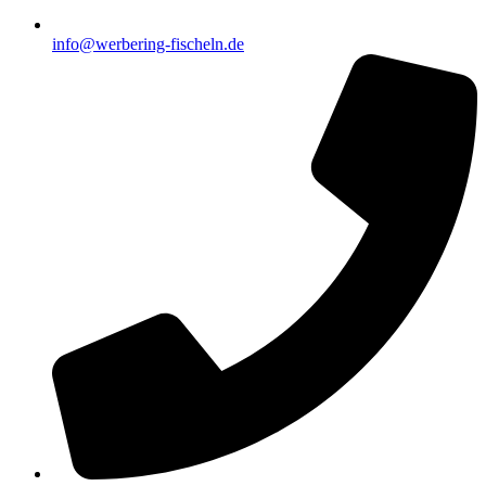
info@werbering-fischeln.de