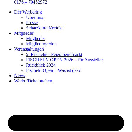
0176 – 70452972
Der Werbering
Über uns
Presse
Schatzkarte Krefeld
Mitglieder
Mitglieder
Mitglied werden
Veranstaltungen
5. Fischelner Feierabendmarkt
FISCHELN OPEN 2026 – für Aussteller
Rückblick 2024
Fischeln Open – Was ist das?
News
Werbefläche buchen